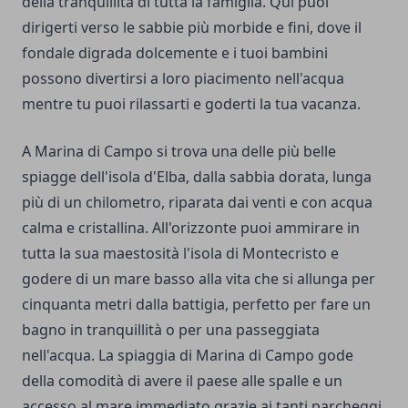
della tranquillità di tutta la famiglia. Qui puoi
dirigerti verso le sabbie più morbide e fini, dove il
fondale digrada dolcemente e i tuoi bambini
possono divertirsi a loro piacimento nell'acqua
mentre tu puoi rilassarti e goderti la tua vacanza.
A Marina di Campo si trova una delle più belle
spiagge dell'isola d'Elba, dalla sabbia dorata, lunga
più di un chilometro, riparata dai venti e con acqua
calma e cristallina. All'orizzonte puoi ammirare in
tutta la sua maestosità l'isola di Montecristo e
godere di un mare basso alla vita che si allunga per
cinquanta metri dalla battigia, perfetto per fare un
bagno in tranquillità o per una passeggiata
nell'acqua. La spiaggia di Marina di Campo gode
della comodità di avere il paese alle spalle e un
accesso al mare immediato grazie ai tanti parcheggi