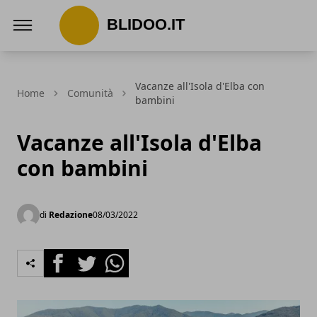
Blidoo.it
Vacanze all'Isola d'Elba con
Home
Comunità
bambini
Vacanze all'Isola d'Elba
con bambini
di
Redazione
08/03/2022
Facebook
Twitter
Whatsapp