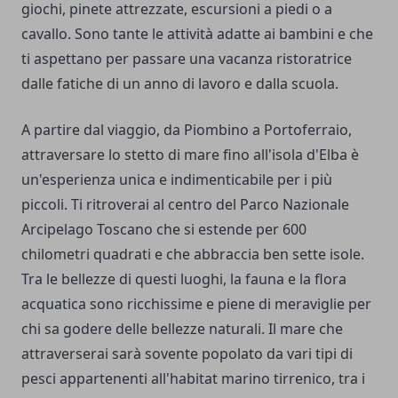
giochi, pinete attrezzate, escursioni a piedi o a
cavallo. Sono tante le attività adatte ai bambini e che
ti aspettano per passare una vacanza ristoratrice
dalle fatiche di un anno di lavoro e dalla scuola.
A partire dal viaggio, da Piombino a Portoferraio,
attraversare lo stetto di mare fino all'isola d'Elba è
un'esperienza unica e indimenticabile per i più
piccoli. Ti ritroverai al centro del Parco Nazionale
Arcipelago Toscano che si estende per 600
chilometri quadrati e che abbraccia ben sette isole.
Tra le bellezze di questi luoghi, la fauna e la flora
acquatica sono ricchissime e piene di meraviglie per
chi sa godere delle bellezze naturali. Il mare che
attraverserai sarà sovente popolato da vari tipi di
pesci appartenenti all'habitat marino tirrenico, tra i