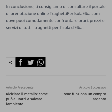
In conclusione, ti consigliamo di consultare il portale
di prenotazione online
TraghettiPerIsolaElba.com
dove puoi comodamente confrontare orari, prezzi e
servizi di tutti i traghetti per l’isola d’Elba.
Facebook
Twitter
Whatsapp
Articolo Precedente
Articolo Successivo
Riciclare il metallo: come
Come funziona un compro
può aiutarci a salvare
argento
l’ambiente