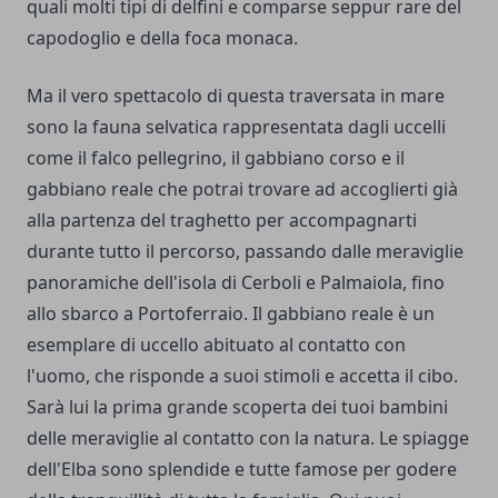
quali molti tipi di delfini e comparse seppur rare del
capodoglio e della foca monaca.
Ma il vero spettacolo di questa traversata in mare
sono la fauna selvatica rappresentata dagli uccelli
come il falco pellegrino, il gabbiano corso e il
gabbiano reale che potrai trovare ad accoglierti già
alla partenza del traghetto per accompagnarti
durante tutto il percorso, passando dalle meraviglie
panoramiche dell'isola di Cerboli e Palmaiola, fino
allo sbarco a Portoferraio. Il gabbiano reale è un
esemplare di uccello abituato al contatto con
l'uomo, che risponde a suoi stimoli e accetta il cibo.
Sarà lui la prima grande scoperta dei tuoi bambini
delle meraviglie al contatto con la natura. Le spiagge
dell'Elba sono splendide e tutte famose per godere