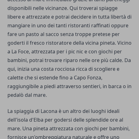
disponibili nelle vicinanze. Qui troverai spiagge
libere e attrezzate e potrai decidere in tutta libertà di
mangiare in uno dei tanti ristoranti raffinati oppure
fare un pasto al sacco senza troppe pretese per
goderti il fresco ristoratore della vicina pineta. Vicino
a La Foce, attrezzata per i pic nic e con giochi per
bambini, potrai trovare riparo nelle ore più calde. Da
qui, inizia una costa rocciosa ricca di scogliere e
calette che si estende fino a Capo Fonza,
raggiungibile a piedi attraverso sentieri, in barca o in
pedalò dal mare.
La spiaggia di Lacona è un altro dei luoghi ideali
dell'isola d'Elba per godersi delle splendide ore al
mare. Una pineta attrezzata con giochi per bambini,
fornisce un'ombreggiatura naturale e offre uno