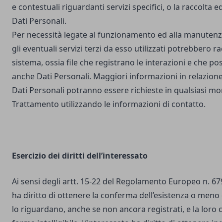
e contestuali riguardanti servizi specifici, o la raccolta e
Dati Personali.
Per necessità legate al funzionamento ed alla manutenz
gli eventuali servizi terzi da esso utilizzati potrebbero r
sistema, ossia file che registrano le interazioni e che 
anche Dati Personali. Maggiori informazioni in relazione
Dati Personali potranno essere richieste in qualsiasi mo
Trattamento utilizzando le informazioni di contatto.
Esercizio dei diritti dell’interessato
Ai sensi degli artt. 15-22 del Regolamento Europeo n. 67
ha diritto di ottenere la conferma dell’esistenza o meno 
lo riguardano, anche se non ancora registrati, e la loro