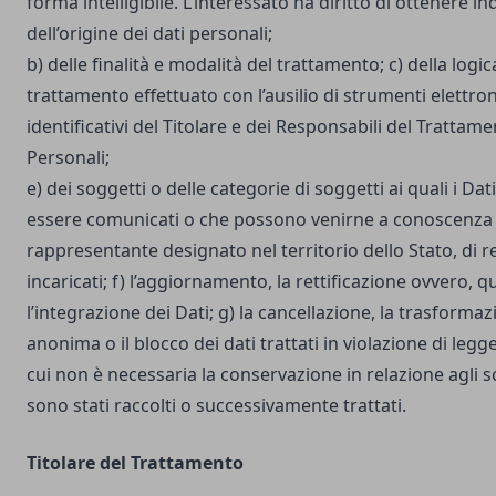
forma intelligibile. L’interessato ha diritto di ottenere in
dell’origine dei dati personali;
b) delle finalità e modalità del trattamento; c) della logic
trattamento effettuato con l’ausilio di strumenti elettron
identificativi del Titolare e dei Responsabili del Trattame
Personali;
e) dei soggetti o delle categorie di soggetti ai quali i D
essere comunicati o che possono venirne a conoscenza i
rappresentante designato nel territorio dello Stato, di r
incaricati; f) l’aggiornamento, la rettificazione ovvero, 
l’integrazione dei Dati; g) la cancellazione, la trasforma
anonima o il blocco dei dati trattati in violazione di legg
cui non è necessaria la conservazione in relazione agli sco
sono stati raccolti o successivamente trattati.
Titolare del Trattamento