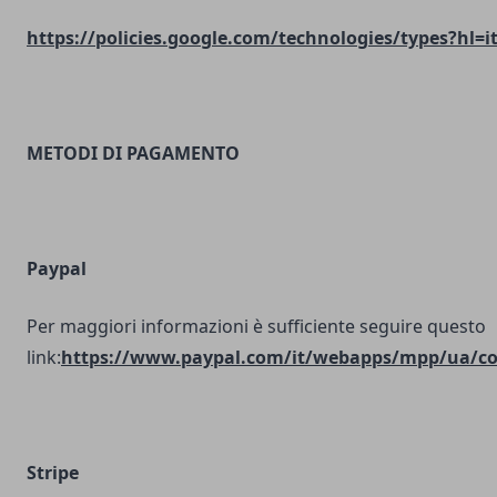
https://policies.google.com/technologies/types?hl=i
METODI DI PAGAMENTO
Paypal
Per maggiori informazioni è sufficiente seguire questo
link:
https://www.paypal.com/it/webapps/mpp/ua/coo
Stripe