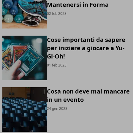
Mantenersi in Forma
02 feb 2023
Cose importanti da sapere
per iniziare a giocare a Yu-
Gi-Oh!
01 feb 2023
Cosa non deve mai mancare
in un evento
24 gen 2023