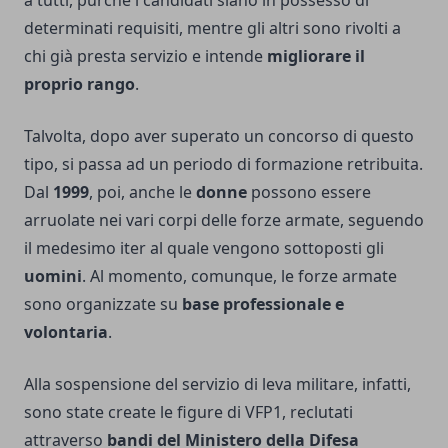
a tutti, purché i candidati siano in possesso di
determinati requisiti, mentre gli altri sono rivolti a
chi già presta servizio e intende
migliorare il
proprio rango
.
Talvolta, dopo aver superato un concorso di questo
tipo, si passa ad un periodo di formazione retribuita.
Dal
1999
, poi, anche le
donne
possono essere
arruolate nei vari corpi delle forze armate, seguendo
il medesimo iter al quale vengono sottoposti gli
uomini
. Al momento, comunque, le forze armate
sono organizzate su
base professionale e
volontaria
.
Alla sospensione del servizio di leva militare, infatti,
sono state create le figure di VFP1, reclutati
attraverso
bandi del Ministero della Difesa