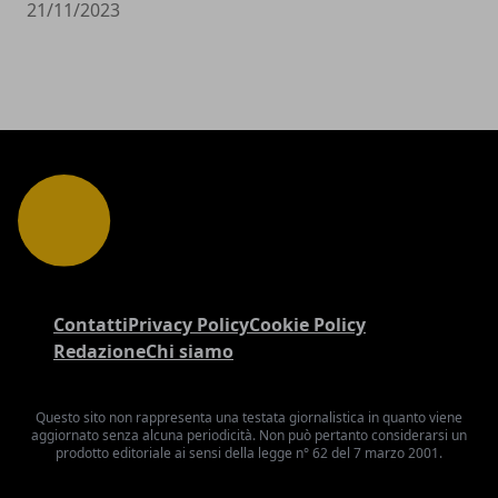
21/11/2023
Contatti
Privacy Policy
Cookie Policy
Redazione
Chi siamo
Questo sito non rappresenta una testata giornalistica in quanto viene
aggiornato senza alcuna periodicità. Non può pertanto considerarsi un
prodotto editoriale ai sensi della legge n° 62 del 7 marzo 2001.