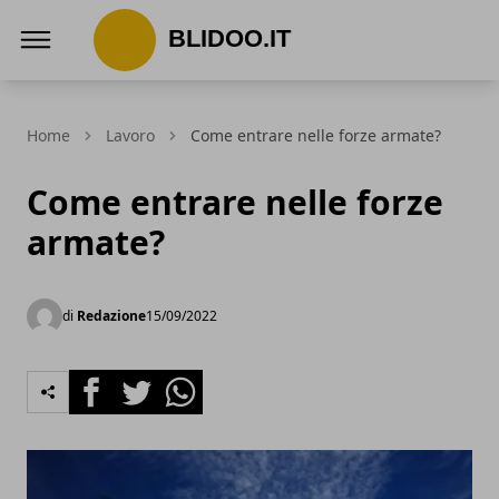
Blidoo.it
Home
Lavoro
Come entrare nelle forze armate?
Come entrare nelle forze
armate?
di
Redazione
15/09/2022
Facebook
Twitter
Whatsapp