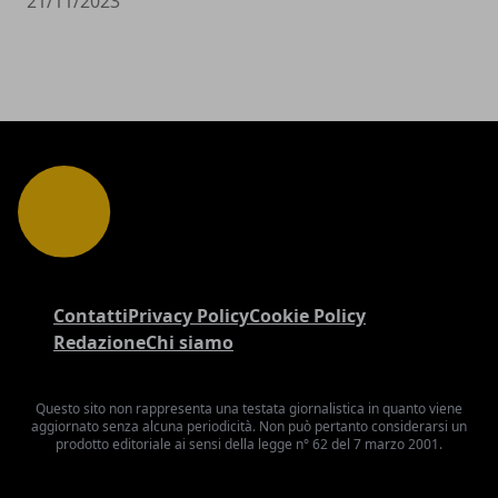
21/11/2023
Contatti
Privacy Policy
Cookie Policy
Redazione
Chi siamo
Questo sito non rappresenta una testata giornalistica in quanto viene
aggiornato senza alcuna periodicità. Non può pertanto considerarsi un
prodotto editoriale ai sensi della legge n° 62 del 7 marzo 2001.