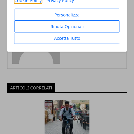
Cookie Policy
|
Privacy Policy
Personalizza
Rifiuta Opzionali
Redazione
Accetta Tutto
ARTICOLI CORRELATI