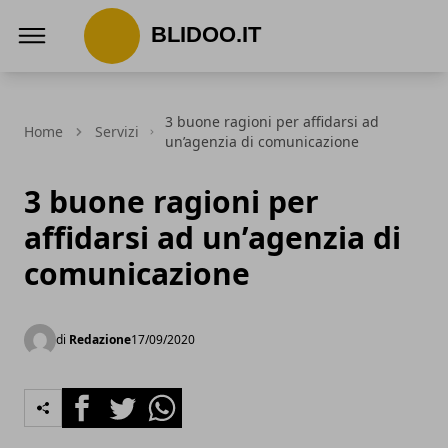
Blidoo.it
3 buone ragioni per affidarsi ad
Home
Servizi
un’agenzia di comunicazione
3 buone ragioni per
affidarsi ad un’agenzia di
comunicazione
di
Redazione
17/09/2020
Facebook
Twitter
Whatsapp